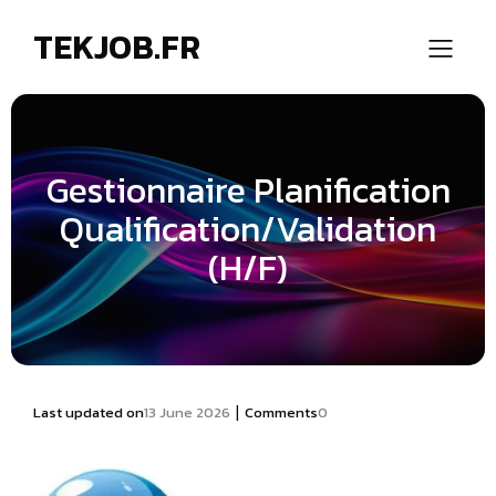
TEKJOB.FR
Gestionnaire Planification
Qualification/Validation
(H/F)
|
Last updated on
13 June 2026
Comments
0