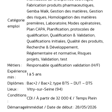
Fabrication produits pharmaceutiques,
Gemba Walk, Gestion des matières, Gestion
des risques, Homologation des matières
Catégorie
premières, Laboratoire, Modes opératoires,
emploi
Plan CAPA, Planification, protocoles de
qualification, Qualification & Validation,
Qualifications initiales, Qualité des produits,
Recherche & Développement,
Réglementaire et normative, Risques
projets, Validation, test
Métiers :
Responsable qualification validation (H/F)
Expérience
1 à 5 ans
min :
Diplômes :
Bac+2 / Bac+2, type BTS – DUT – DTS
Lieux :
Vitry-sur-Seine (94)
Conditions
CDI / À partir de 32 000 € / Temps Plein
:
Démarrage
Immédiat / Date de début : 28/05/2026