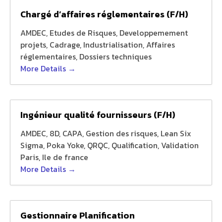
Chargé d’affaires réglementaires (F/H)
AMDEC
Etudes de Risques
Developpemement
projets
Cadrage
Industrialisation
Affaires
réglementaires
Dossiers techniques
More Details
Ingénieur qualité fournisseurs (F/H)
AMDEC
8D
CAPA
Gestion des risques
Lean Six
Sigma
Poka Yoke
QRQC
Qualification
Validation
Paris
Ile de france
More Details
Gestionnaire Planification