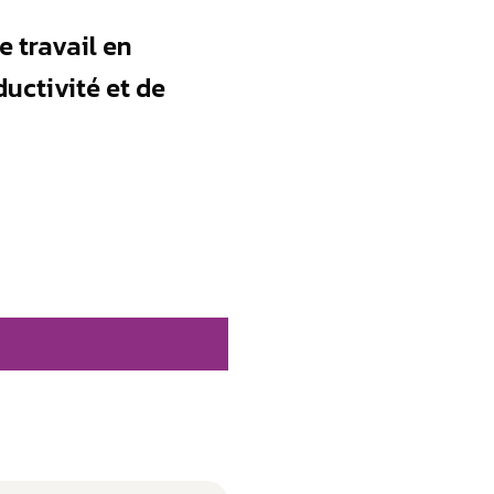
e travail en
ductivité et de