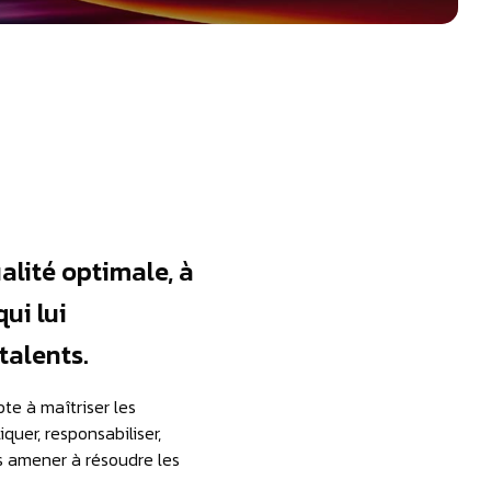
ualité optimale, à
ui lui
 talents.
pte à maîtriser les
iquer, responsabiliser,
 les amener à résoudre les