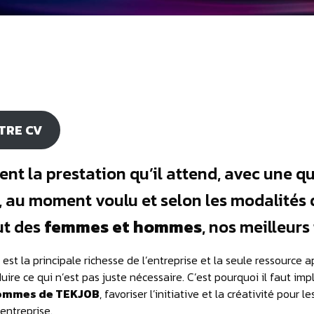
TRE CV
ient la prestation qu’il attend, avec une q
, au moment voulu et selon les modalités q
ut des
femmes et
hommes
, nos meilleurs
est la principale richesse de l’entreprise et la seule ressource a
duire ce qui n’est pas juste nécessaire. C’est pourquoi il faut impl
ommes de TEKJOB
, favoriser l’initiative et la créativité pour
entreprise.