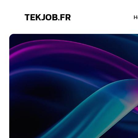
TEKJOB.FR
H