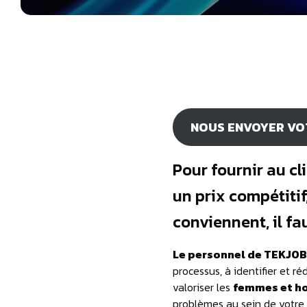
NOUS ENVOYER VO
Pour fournir au cl
un prix compétitif
conviennent, il fa
Le personnel de TEKJOB
processus, à identifier et ré
valoriser les
femmes et h
problèmes au sein de votre 