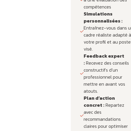
compétences
Simulations
personnalisées :
Entraînez-vous dans u
cadre réaliste adapté 
votre profil et au poste
visé.
Feedback expert
:
Recevez des conseils
constructifs d’un
professionnel pour
mettre en avant vos
atouts.
Plan d’action
concret :
Repartez
avec des
recommandations
claires pour optimiser