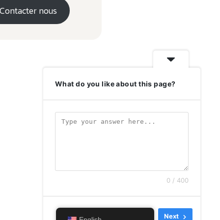
Contacter nous
What do you like about this page?
0 / 400
Skip
Next
English