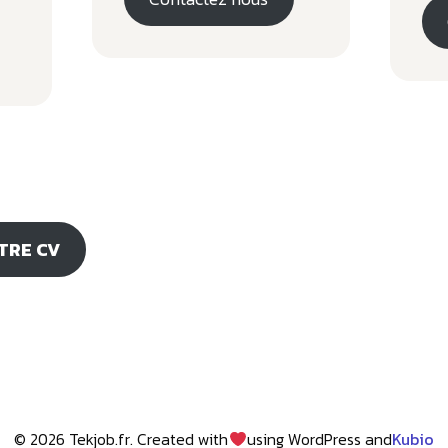
TRE CV
© 2026 Tekjob.fr. Created with
using WordPress and
Kubio