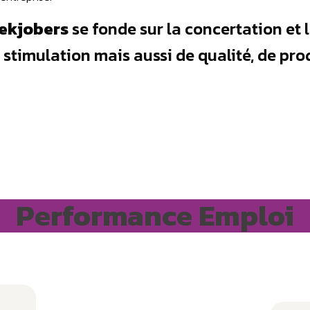
 Tekjobers
se fonde sur la concertation et l
 stimulation mais aussi de qualité, de pro
Performance Emploi