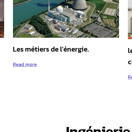
Les métiers de l’énergie.
l
c
Read more
R
Ingénierie