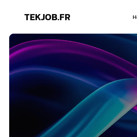
TEKJOB.FR
H