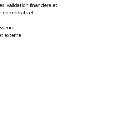
s, validation financière et
n de contrats et
isseurs
et externe