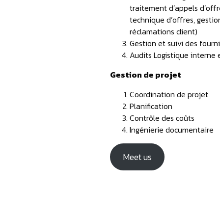
traitement d’appels d’offre
technique d’offres, gestio
réclamations client)
Gestion et suivi des fourn
Audits Logistique interne 
Gestion de projet
Coordination de projet
Planification
Contrôle des coûts
Ingénierie documentaire
Meet us