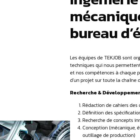
mécanique
bureau d’
Les équipes de TEKJOB sont org
techniques qui nous permettent
et nos compétences à chaque 
d’un projet sur toute la chaîne 
Recherche & Développeme
Rédaction de cahiers des 
Définition des spécificatio
Recherche de concepts in
Conception (mécanique, él
outillage de production)