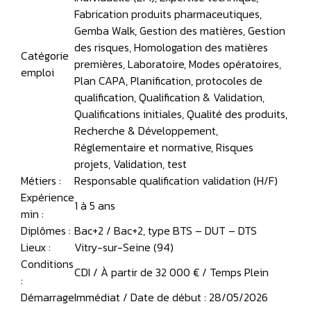
Fabrication produits pharmaceutiques,
Gemba Walk, Gestion des matières, Gestion
des risques, Homologation des matières
Catégorie
premières, Laboratoire, Modes opératoires,
emploi
Plan CAPA, Planification, protocoles de
qualification, Qualification & Validation,
Qualifications initiales, Qualité des produits,
Recherche & Développement,
Réglementaire et normative, Risques
projets, Validation, test
Métiers :
Responsable qualification validation (H/F)
Expérience
1 à 5 ans
min :
Diplômes :
Bac+2 / Bac+2, type BTS – DUT – DTS
Lieux :
Vitry-sur-Seine (94)
Conditions
CDI / À partir de 32 000 € / Temps Plein
:
Démarrage
Immédiat / Date de début : 28/05/2026