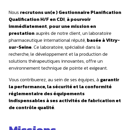
Nous
recrutons un(e ) Gestionnaire Planification
Qualification H/F en CDI
,
à pourvoir
immédiatement
,
pour une mission en
prestation
auprès de notre client, un laboratoire
pharmaceutique international réputé,
basée à Vitry-
sur-Seine
. Ce laboratoire, spécialisé dans la
recherche, le développement et la production de
solutions thérapeutiques innovantes, offre un
environnement technique de pointe et exigeant.
Vous contribuerez, au sein de ses équipes, à
garantir
la performance, la sécurité et la conformité
réglementaire des équipements
indispensables à ses activités de fabrication et
de contrôle qualité
.
Missions