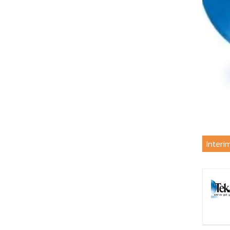
Interi