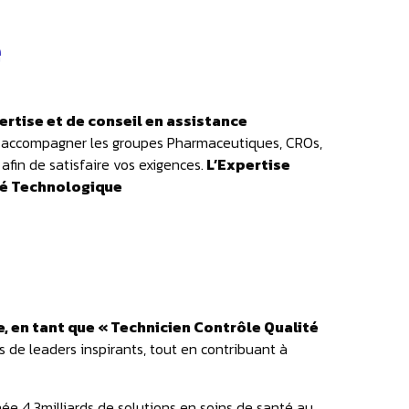
e
rtise et de conseil en assistance
à accompagner les groupes Pharmaceutiques, CROs,
afin de satisfaire vos exigences.
L’Expertise
ité Technologique
, en tant que « Technicien Contrôle Qualité
 de leaders inspirants, tout en contribuant à
e 4,3milliards de solutions en soins de santé au