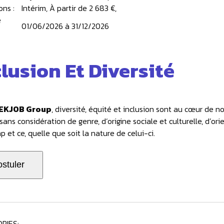
ons :
Intérim, À partir de 2 683 €,
e
01/06/2026 à 31/12/2026
clusion Et Diversité
EKJOB Group
, diversité, équité et inclusion sont au cœur de n
sans considération de genre, d‘origine sociale et culturelle, d’or
 et ce, quelle que soit la nature de celui-ci.
RIES: