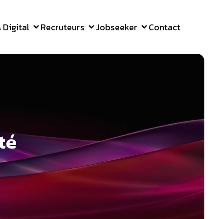
Digital
Recruteurs
Jobseeker
Contact
té