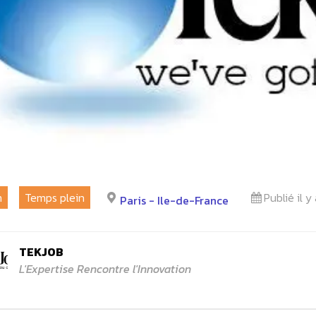
m
Temps plein
Publié il y
Paris - Ile-de-France
TEKJOB
L'Expertise Rencontre l'Innovation