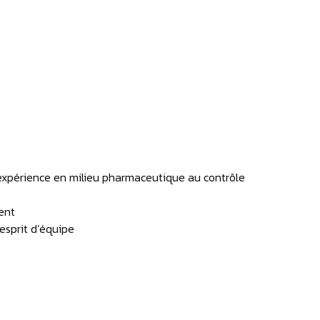
– expérience en milieu pharmaceutique au contrôle
ent
 esprit d’équipe