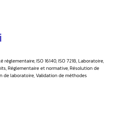
i
 réglementaire, ISO 16140, ISO 7218, Laboratoire,
duits, Réglementaire et normative, Résolution de
en de laboratoire, Validation de méthodes