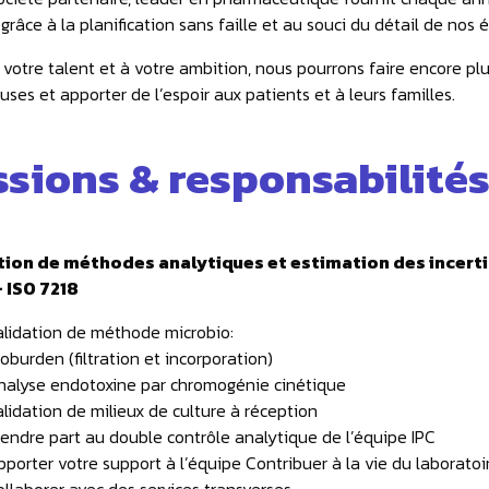
grâce à la planification sans faille et au souci du détail de nos
 votre talent et à votre ambition, nous pourrons faire encore pl
uses et apporter de l’espoir aux patients et à leurs familles.
ssions & responsabilité
tion de méthodes analytiques et estimation des incerti
– ISO 7218
alidation de méthode microbio:
oburden (filtration et incorporation)
nalyse endotoxine par chromogénie cinétique
lidation de milieux de culture à réception
rendre part au double contrôle analytique de l’équipe IPC
porter votre support à l’équipe Contribuer à la vie du laboratoi