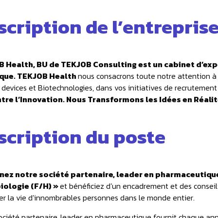
scription de l’entrepris
 Health, BU de TEKJOB Consulting est un cabinet d’expe
que. TEKJOB Health
nous consacrons toute notre attention 
 devices et Biotechnologies, dans vos initiatives de recrutement 
tre l’Innovation. Nous Transformons les Idées en Réal
scription du poste
nez notre société partenaire, leader en pharmaceutique
iologie (F/H) »
et bénéficiez d’un encadrement et des conseils
er la vie d’innombrables personnes dans le monde entier.
ociété partenaire, leader en pharmaceutique fournit chaque anné