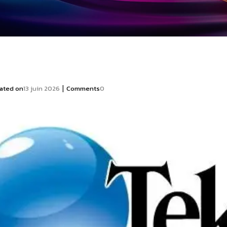
|
ated on
13 juin 2026
Comments
0