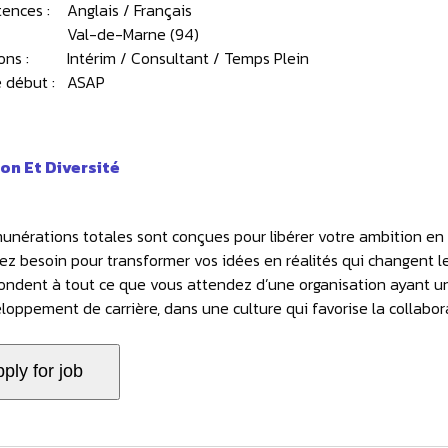
ences :
Anglais / Français
Val-de-Marne (94)
ons :
Intérim / Consultant / Temps Plein
 début :
ASAP
ion Et Diversité
unérations totales sont conçues pour libérer votre ambition en v
ez besoin pour transformer vos idées en réalités qui changent l
ondent à tout ce que vous attendez d’une organisation ayant une
loppement de carrière, dans une culture qui favorise la collabora