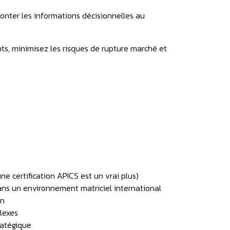
onter les informations décisionnelles au
ts, minimisez les risques de rupture marché et
 certification APICS est un vrai plus)
ans un environnement matriciel international
in
lexes
ratégique