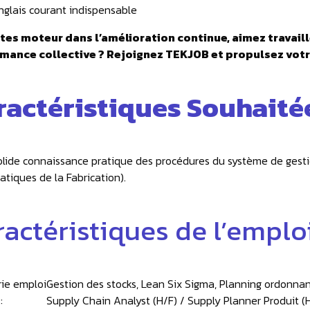
nglais courant indispensable
tes moteur dans l’amélioration continue, aimez travaille
mance collective ? Rejoignez TEKJOB et propulsez votre
ractéristiques Souhaité
olide connaissance pratique des procédures du système de gesti
atiques de la Fabrication).
ractéristiques de l’emplo
ie emploi
Gestion des stocks, Lean Six Sigma, Planning ordonn
:
Supply Chain Analyst (H/F) / Supply Planner Produit (