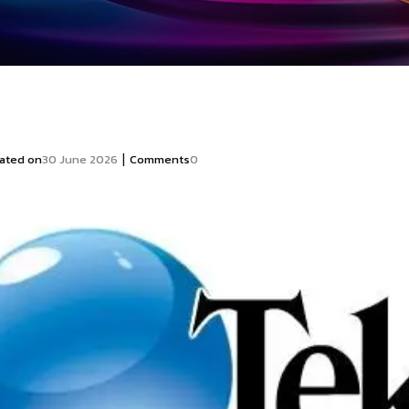
|
ated on
30 June 2026
Comments
0