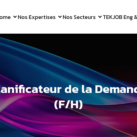
ome
Nos Expertises
Nos Secteurs
TEKJOB Eng & 
lanificateur de la Deman
(F/H)