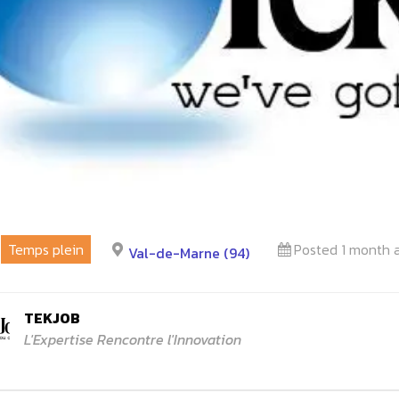
Temps plein
Posted 1 month 
Val-de-Marne (94)
TEKJOB
L'Expertise Rencontre l'Innovation