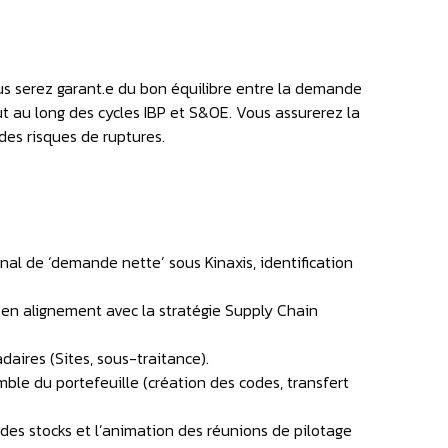
us serez garant.e du bon équilibre entre la demande
t au long des cycles IBP et S&OE. Vous assurerez la
 des risques de ruptures.
ignal de ‘demande nette’ sous Kinaxis, identification
, en alignement avec la stratégie Supply Chain
aires (Sites, sous-traitance).
emble du portefeuille (création des codes, transfert
n des stocks et l’animation des réunions de pilotage