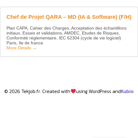
Chef de Projet QARA – MD (IA & Software) (F/H)
Plan CAPA
Cahier des Charges
Acceptation des échantillons
initiaux
Essais et validations
AMDEC
Etudes de Risques
Conformité réglementaire
IEC 62304 (cycle de vie logiciel)
Paris
Ile de france
More Details
© 2026 Tekjob.fr. Created with
using WordPress and
Kubio