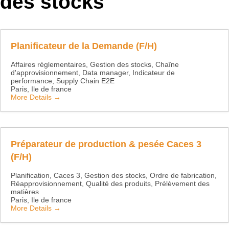
des stocks
Planificateur de la Demande (F/H)
Affaires réglementaires
Gestion des stocks
Chaîne
d'approvisionnement
Data manager
Indicateur de
performance
Supply Chain E2E
Paris
Ile de france
More Details
Préparateur de production & pesée Caces 3
(F/H)
Planification
Caces 3
Gestion des stocks
Ordre de fabrication
Réapprovisionnement
Qualité des produits
Prélèvement des
matières
Paris
Ile de france
More Details