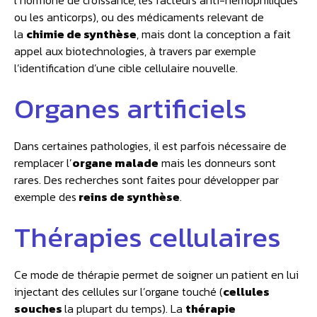
l’hormone de croissance, les facteurs anti-hémophiliques
ou les anticorps), ou des médicaments relevant de
la
chimie de synthèse
, mais dont la conception a fait
appel aux biotechnologies, à travers par exemple
l’identification d’une cible cellulaire nouvelle.
Organes artificiels
Dans certaines pathologies, il est parfois nécessaire de
remplacer l’
organe malade
mais les donneurs sont
rares. Des recherches sont faites pour développer par
exemple des
reins de synthèse
.
Thérapies cellulaires
Ce mode de thérapie permet de soigner un patient en lui
injectant des cellules sur l’organe touché (
cellules
souches
la plupart du temps). La
thérapie