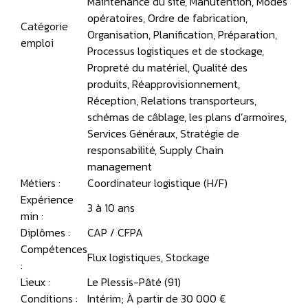
Maintenance du site, Manutention, Modes
opératoires, Ordre de fabrication,
Catégorie
Organisation, Planification, Préparation,
emploi
Processus logistiques et de stockage,
Propreté du matériel, Qualité des
produits, Réapprovisionnement,
Réception, Relations transporteurs,
schémas de câblage, les plans d’armoires,
Services Généraux, Stratégie de
responsabilité, Supply Chain
management
Métiers :
Coordinateur logistique (H/F)
Expérience
3 à 10 ans
min :
Diplômes :
CAP / CFPA
Compétences
Flux logistiques, Stockage
:
Lieux :
Le Plessis-Pâté (91)
Conditions :
Intérim; À partir de 30 000 €