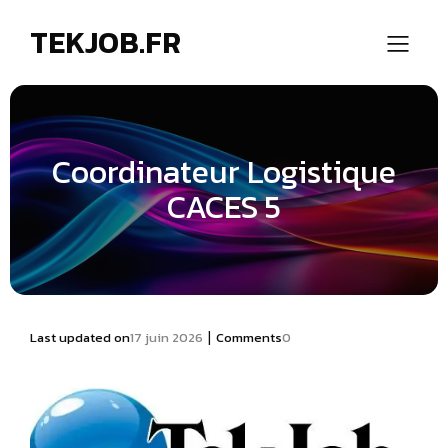
TEKJOB.FR
Coordinateur Logistique
CACES 5
|
Last updated on
17 juin 2026
Comments
0