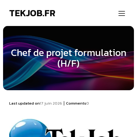
TEKJOB.FR
Chef de projet formulation
(H/F)
|
Last updated on
17 juin 2026
Comments
0