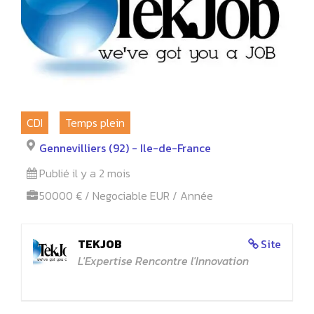
CDI
Temps plein
Gennevilliers (92) - Ile-de-France
Publié il y a 2 mois
50000 € / Negociable EUR / Année
TEKJOB
Site
L'Expertise Rencontre l'Innovation