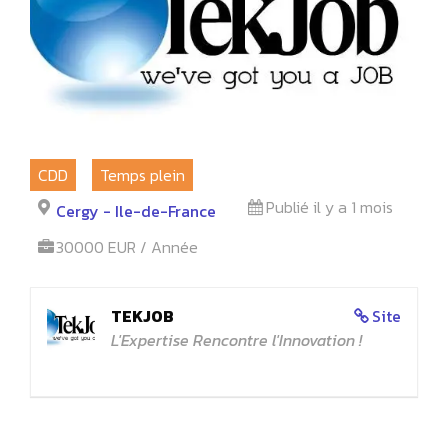
CDD
Temps plein
Publié il y a 1 mois
Cergy - Ile-de-France
30000 EUR / Année
TEKJOB
Site
L'Expertise Rencontre l'Innovation !