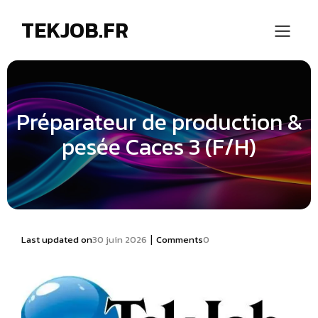
TEKJOB.FR
Préparateur de production &
pesée Caces 3 (F/H)
|
Last updated on
30 juin 2026
Comments
0