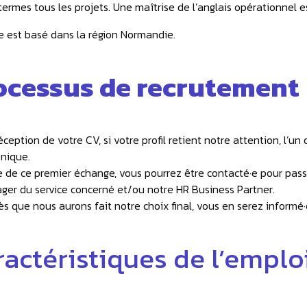
 termes tous les projets. Une maîtrise de l’anglais opérationnel 
e est basé dans la région Normandie.
ocessus de recrutement
éception de votre CV, si votre profil retient notre attention, l’u
nique.
ue de ce premier échange, vous pourrez être contacté·e pour pas
ger du service concerné et/ou notre HR Business Partner.
dès que nous aurons fait notre choix final, vous en serez informé·
ractéristiques de l’emplo