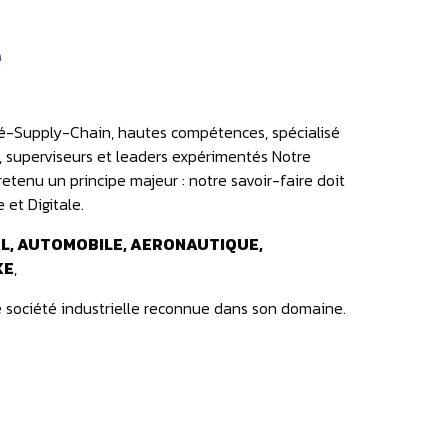
e
ité-Supply-Chain, hautes compétences, spécialisé
, superviseurs et leaders expérimentés Notre
retenu un principe majeur : notre savoir-faire doit
 et Digitale.
L, AUTOMOBILE, AERONAUTIQUE,
XE
,
e société industrielle reconnue dans son domaine.