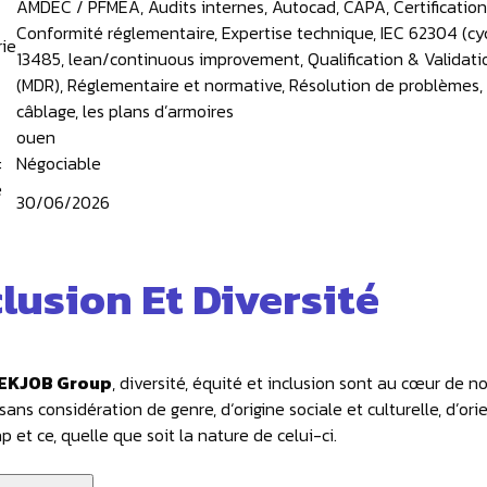
AMDEC / PFMEA, Audits internes, Autocad, CAPA, Certification
Conformité réglementaire, Expertise technique, IEC 62304 (cycl
ie
13485, lean/continuous improvement, Qualification & Validati
(MDR), Réglementaire et normative, Résolution de problèmes,
câblage, les plans d’armoires
ouen
:
Négociable
e
30/06/2026
clusion Et Diversité
EKJOB Group
, diversité, équité et inclusion sont au cœur de n
sans considération de genre, d‘origine sociale et culturelle, d’or
 et ce, quelle que soit la nature de celui-ci.