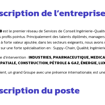
scription de l’entrepris
OB
est le premier réseau de Services de Conseil Ingénierie-Qual
s profils pointus. Principalement des talents diplômés, managers
 à forte valeur ajoutée, dans les secteurs exigeants, nous avons 
sur une forte spécialisation en : Suppy-Chain, Qualité, Ingénierie
 d’intervention :
INDUSTRIES, PHARMACEUTIQUE, MEDICA
PATIALE, CONSTRUCTION, PÉTROLE & GAZ, ÉNERGIE, LU
lient, un grand Groupe avec une présence internationale, est un
scription du poste