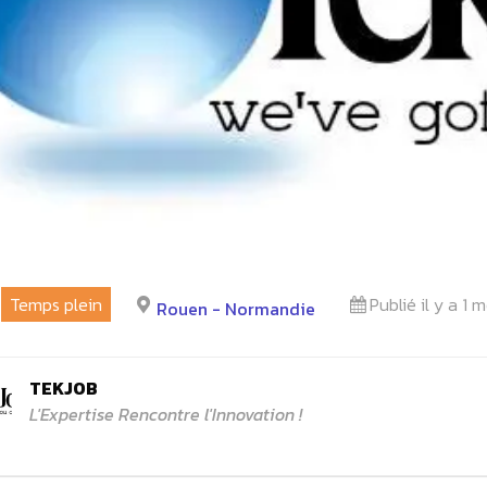
Temps plein
Publié il y a 1 m
Rouen - Normandie
TEKJOB
L'Expertise Rencontre l'Innovation !