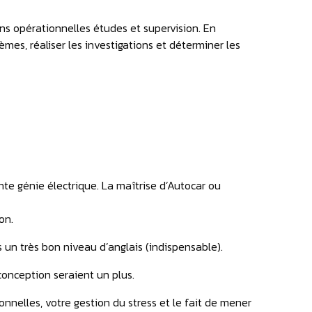
ons opérationnelles études et supervision. En
lèmes, réaliser les investigations et déterminer les
te génie électrique. La maîtrise d’Autocar ou
on.
 un très bon niveau d’anglais (indispensable).
onception seraient un plus.
nnelles, votre gestion du stress et le fait de mener