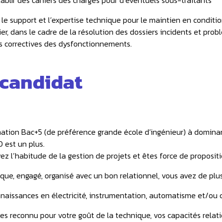
ablir des cahiers des charges pour d’éventuels sous-traitants
 le support et l’expertise technique pour le maintien en conditi
ier, dans le cadre de la résolution des dossiers incidents et prob
 correctives des dysfonctionnements.
 candidat
ation Bac+5 (de préférence grande école d’ingénieur) à dominan
est un plus.
ez l’habitude de la gestion de projets et êtes force de propositi
ue, engagé, organisé avec un bon relationnel, vous avez de plus
naissances en électricité, instrumentation, automatisme et/ou c
es reconnu pour votre goût de la technique, vos capacités relatio