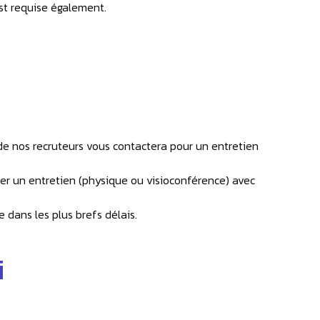
est requise également.
n de nos recruteurs vous contactera pour un entretien
ser un entretien (physique ou visioconférence) avec
e dans les plus brefs délais.
i