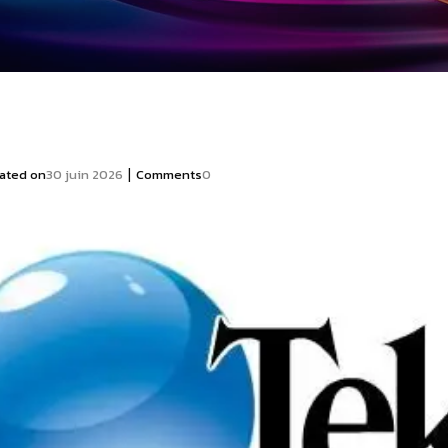
|
ated on
30 juin 2026
Comments
0