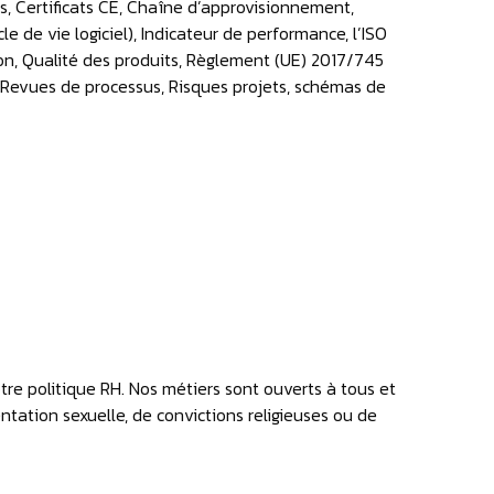
s, Certificats CE, Chaîne d’approvisionnement,
e de vie logiciel), Indicateur de performance, l’ISO
on, Qualité des produits, Règlement (UE) 2017/745
 Revues de processus, Risques projets, schémas de
otre politique RH. Nos métiers sont ouverts à tous et
ientation sexuelle, de convictions religieuses ou de