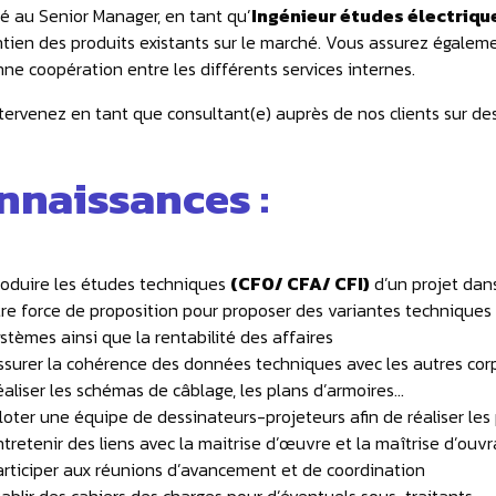
é au Senior Manager, en tant qu’
Ingénieur études électrique
tien des produits existants sur le marché. Vous assurez égalem
ne coopération entre les différents services internes.
tervenez en tant que consultant(e) auprès de nos clients sur des
nnaissances :
roduire les études techniques
(CFO/ CFA/ CFI)
d’un projet dans
tre force de proposition pour proposer des variantes techniques
stèmes ainsi que la rentabilité des affaires
ssurer la cohérence des données techniques avec les autres corp
éaliser les schémas de câblage, les plans d’armoires…
loter une équipe de dessinateurs-projeteurs afin de réaliser les 
tretenir des liens avec la maitrise d’œuvre et la maîtrise d’ouvr
articiper aux réunions d’avancement et de coordination