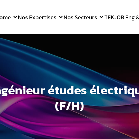
ome
Nos Expertises
Nos Secteurs
TEKJOB Eng & 
ngénieur études électriq
(F/H)