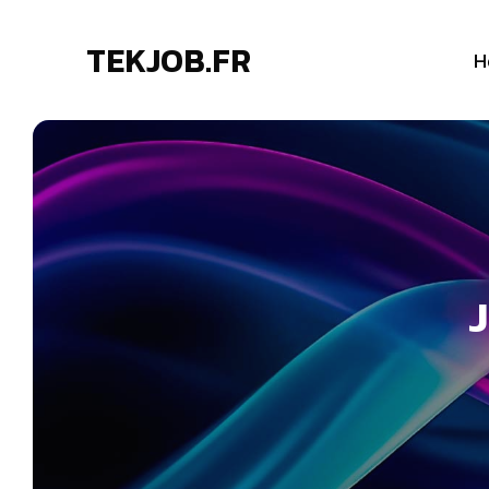
TEKJOB.FR
H