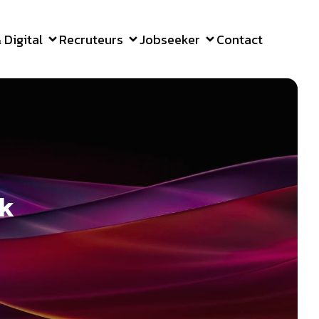
Digital
Recruteurs
Jobseeker
Contact
k