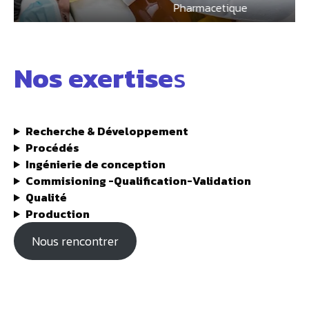
Pharmacetique
Nos exertise
s
Recherche & Développement
Procédés
Ingénierie de conception
Commisioning -Qualification-Validation
Qualité
Production
Nous rencontrer