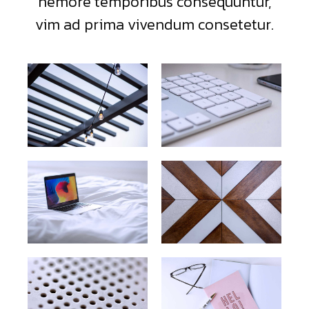
nemore temporibus consequuntur,
vim ad prima vivendum consetetur.