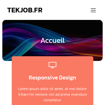
TEKJOB.FR
Accueil
Responsive Design
Lorem ipsum dolor sit amet, at mei dolore
tritani his nemore vim ad prima vivendum
consetetur.