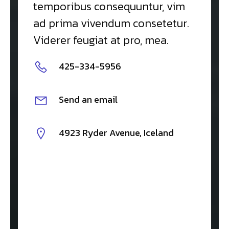
temporibus consequuntur, vim
ad prima vivendum consetetur.
Viderer feugiat at pro, mea.
425-334-5956
Send an email
4923 Ryder Avenue, Iceland